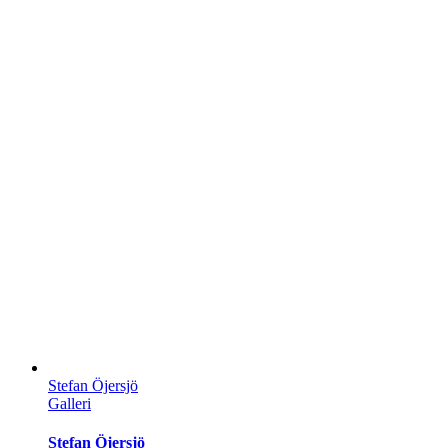
Stefan Öjersjö
Galleri
Stefan Öjersjö