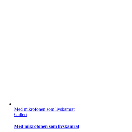
Med mikrofonen som livskamrat
Galleri
Med mikrofonen som livskamrat