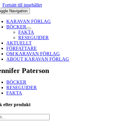
Fortsätt till innehållet
oggle Navigation
KARAVAN FÖRLAG
BÖCKER
FAKTA
RESEGUIDER
AKTUELLT
FÖRFATTARE
OM KARAVAN FÖRLAG
ABOUT KARAVAN FÖRLAG
ennifer Paterson
BÖCKER
RESEGUIDER
FAKTA
k efter produkt
ARAVAN FÖRLAG