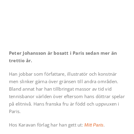
Peter Johansson är bosatt i Paris sedan mer än
trettio år.
Han jobbar som författare, illustratör och konstnär
men slinker gärna över gränsen till andra områden.
Bland annat har han tillbringat massor av tid vid
tennisbanor världen över eftersom hans döttrar spelar
på elitnivå. Hans franska fru är född och uppvuxen i
Paris.
Hos Karavan förlag har han gett ut:
.
Mitt Paris