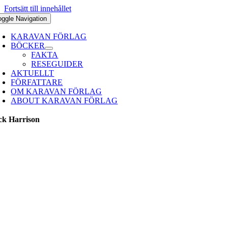
Fortsätt till innehållet
oggle Navigation
KARAVAN FÖRLAG
BÖCKER
FAKTA
RESEGUIDER
AKTUELLT
FÖRFATTARE
OM KARAVAN FÖRLAG
ABOUT KARAVAN FÖRLAG
ck Harrison