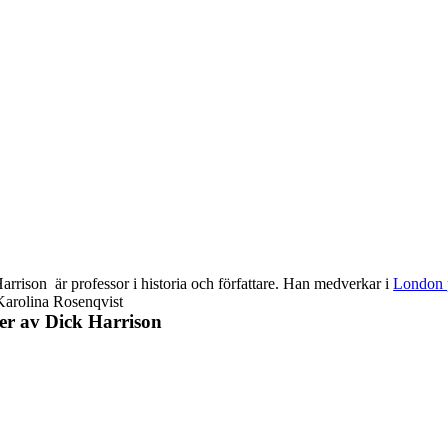
arrison är professor i historia och författare. Han medverkar i
London 
Karolina Rosenqvist
er av Dick Harrison