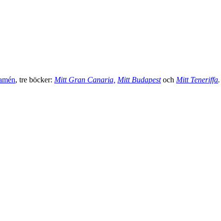
amén
, tre böcker:
Mitt Gran Canaria,
Mitt Budapest
och
Mitt Teneriffa
.