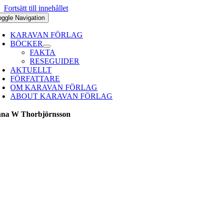
Fortsätt till innehållet
oggle Navigation
KARAVAN FÖRLAG
BÖCKER
FAKTA
RESEGUIDER
AKTUELLT
FÖRFATTARE
OM KARAVAN FÖRLAG
ABOUT KARAVAN FÖRLAG
na W Thorbjörnsson