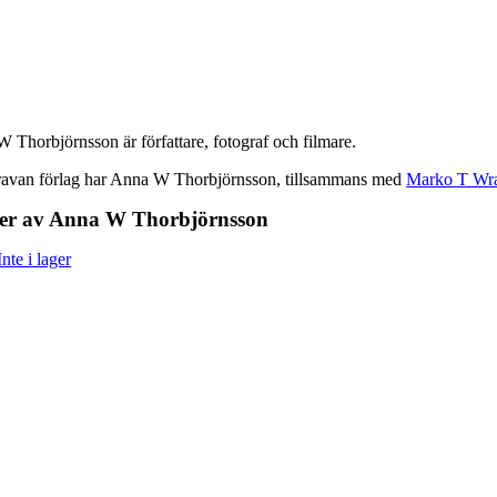
 Thorbjörnsson är författare, fotograf och filmare.
avan förlag har Anna W Thorbjörnsson, tillsammans med
Marko T Wr
er av Anna W Thorbjörnsson
Inte i lager