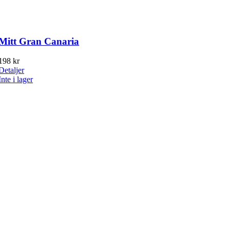
Mitt Gran Canaria
198
kr
Detaljer
Inte i lager